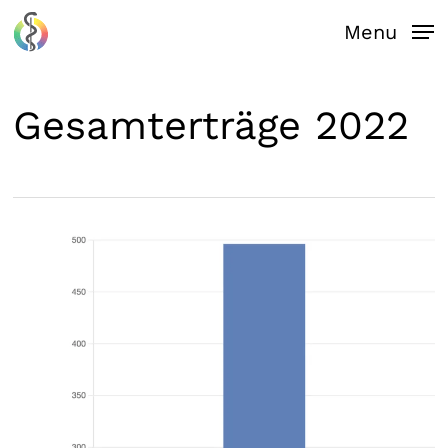
Skip
Menu
to
main
content
Gesamterträge 2022